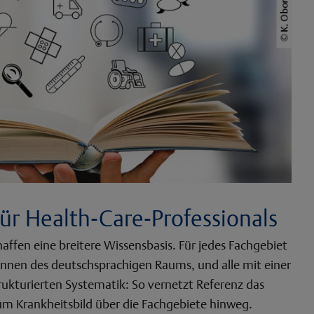
ür Health-Care-Professionals
haffen eine breitere Wissensbasis. Für jedes Fachgebiet
innen des deutschsprachigen Raums, und alle mit einer
kturierten Systematik: So vernetzt Referenz das
zum Krankheitsbild über die Fachgebiete hinweg.