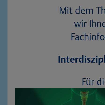
Mit dem Th
wir Ihn
Fachinfo
Interdiszip
Für d