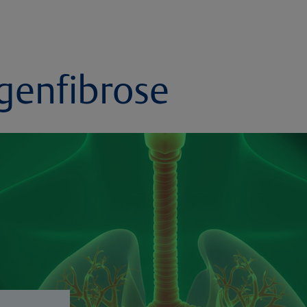
genfibrose