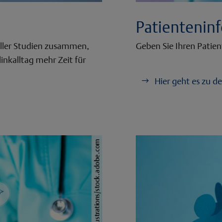
Patientenin
ueller Studien zusammen,
Geben Sie Ihren Patie
linkalltag mehr Zeit für
Hier geht es zu 