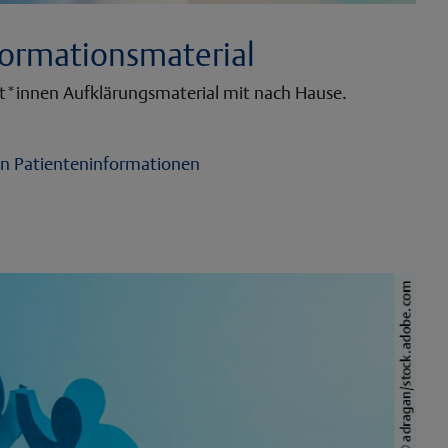
formationsmaterial
nt*innen Aufklärungsmaterial mit nach Hause.
den Patienteninformationen