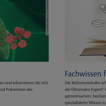
Fachwissen f
n und informieren Sie sich
Die Referenzinhalte sc
und Prävention der
die führenden Expert*
gemeinsamen, hochstru
spezialisierte Wissen 